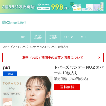
TOP
>
ピア
>
トパーズ ワンデー NO.2 オパール 10枚入り
夏季（お盆）期間中の出荷と営業について
トパーズ ワンデー NO.2 オパ
ール 10枚入り
販売価格1,760円(税込)