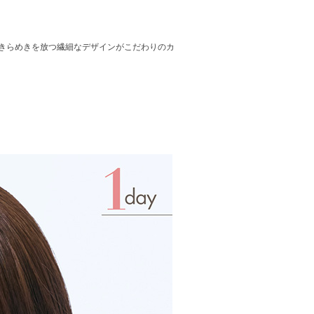
きらめきを放つ繊細なデザインがこだわりのカ