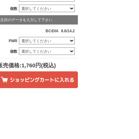
個数
左目のデータを入力して下さい
BC/DIA
8.6/14.2
PWR
個数
販売価格:1,760円(税込)