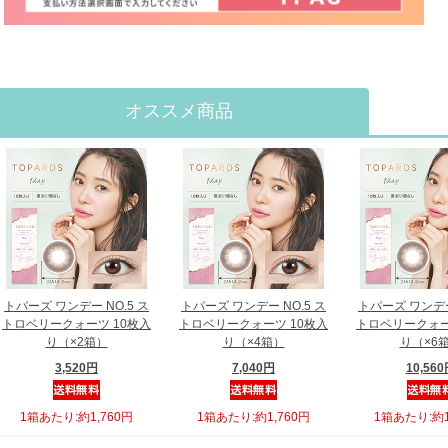
オススメ商品
トパーズ ワンデー NO.5 ス
トパーズ ワンデー NO.5 ス
トパーズ ワンデー
トロベリークォーツ 10枚入
トロベリークォーツ 10枚入
トロベリークォー
り（×2箱）
り（×4箱）
り（×6
3,520円
7,040円
10,56
1箱あたり:約1,760円
1箱あたり:約1,760円
1箱あたり:約1