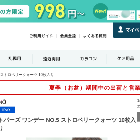
5 ストロベリークォーツ 10枚入り
夏季（お盆）期間中の出荷と営
トパーズ ワンデー NO.5 ストロベリークォーツ 10枚入
り