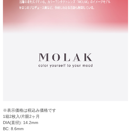
※表示価格は税込み価格です
1箱2枚入/片眼2ヶ月
DIA(直径): 14.2mm
BC: 8.6mm