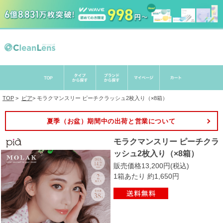
TOP
>
ピア
>
モラクマンスリー ピーチクラッシュ2枚入り（×8箱）
夏季（お盆）期間中の出荷と営業について
モラクマンスリー ピーチクラ
ッシュ2枚入り（×8箱）
販売価格13,200円(税込)
1箱あたり 約1,650円