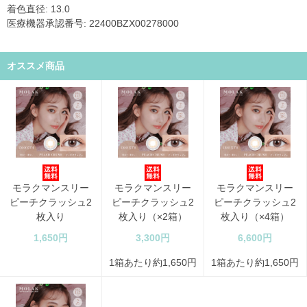
着色直径: 13.0
医療機器承認番号: 22400BZX00278000
オススメ商品
モラクマンスリー
モラクマンスリー
モラクマンスリー
ピーチクラッシュ2
ピーチクラッシュ2
ピーチクラッシュ2
枚入り
枚入り（×2箱）
枚入り（×4箱）
1,650円
3,300円
6,600円
1箱あたり約1,650円
1箱あたり約1,650円