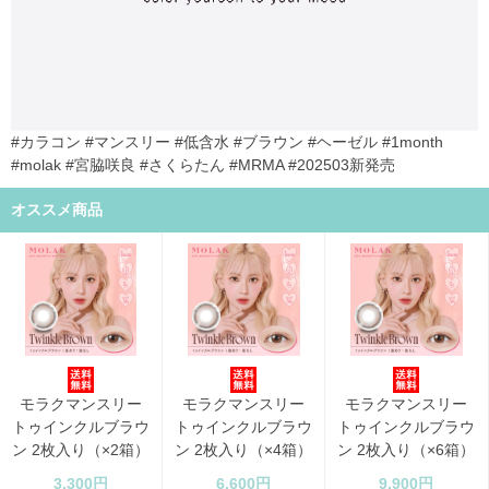
#カラコン #マンスリー #低含水 #ブラウン #ヘーゼル #1month
#molak #宮脇咲良 #さくらたん #MRMA #202503新発売
オススメ商品
モラクマンスリー
モラクマンスリー
モラクマンスリー
トゥインクルブラウ
トゥインクルブラウ
トゥインクルブラウ
ン 2枚入り（×2箱）
ン 2枚入り（×4箱）
ン 2枚入り（×6箱）
3,300円
6,600円
9,900円