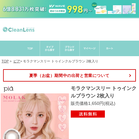
TOP
>
ピア
>
モラクマンスリー トゥインクルブラウン 2枚入り
夏季（お盆）期間中の出荷と営業について
モラクマンスリー トゥインク
ルブラウン 2枚入り
販売価格1,650円(税込)