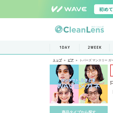
トップ
»
ピア
»
トパーズ マンスリー ガ
商品タイプから探す