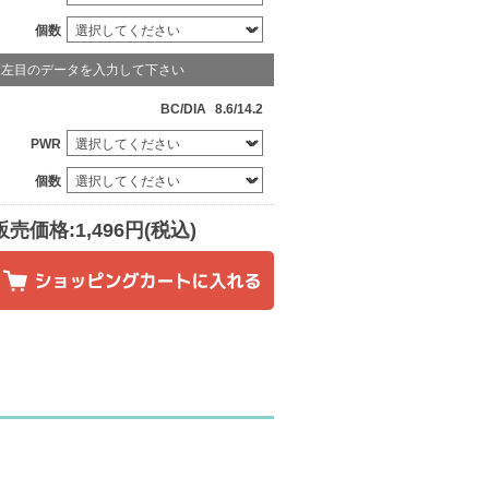
個数
左目のデータを入力して下さい
BC/DIA
8.6/14.2
PWR
個数
販売価格:1,496円(税込)