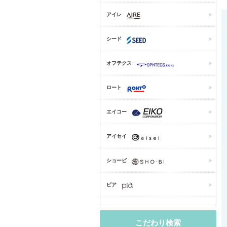
アイレ
シード
オフテクス
ロート
エイコー
アイセイ
ショービ
ピア
こだわり検索