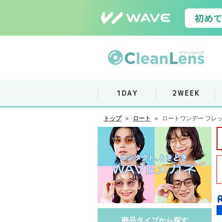
トップ
»
ロート
»
ロートワンデー フレッ
商品タイプから探す