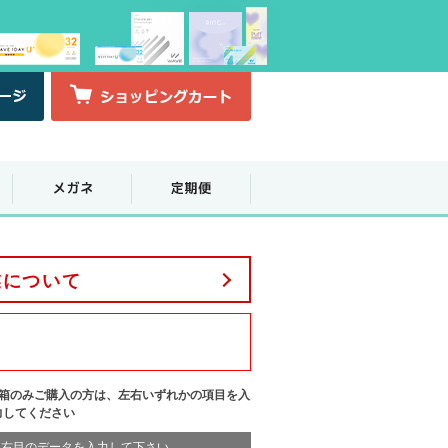
業について
1箱のみご購入の方は、左右いずれかの項目を入
力してください
右目のデータを入力して下さい