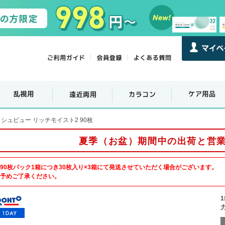
シュビュー リッチモイスト2 90枚
夏季（お盆）期間中の出荷と営
90枚パック1箱につき30枚入り×3箱にて発送させていただく場合がございます。
予めご了承ください。