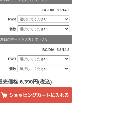
BC/DIA
8.6/14.2
PWR
個数
左目のデータを入力して下さい
BC/DIA
8.6/14.2
PWR
個数
販売価格:6,390円(税込)