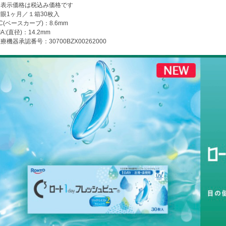
※表示価格は税込み価格です
眼1ヶ月／１箱30枚入
C(ベースカーブ)：8.6mm
IA:(直径)：14.2mm
療機器承認番号：30700BZX00262000