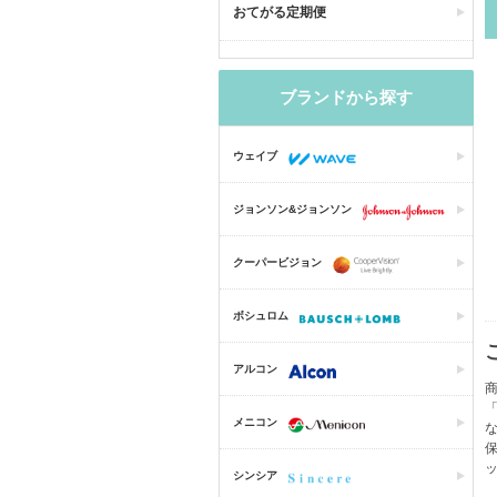
おてがる定期便
ブランドから探す
ウェイブ
ジョンソン&ジョンソン
クーパービジョン
ボシュロム
アルコン
商
「
メニコン
保
シンシア