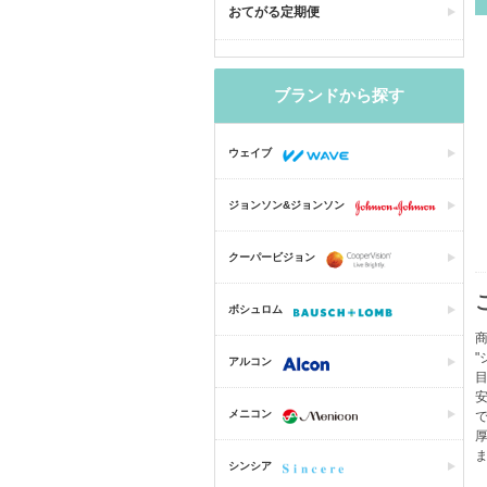
おてがる定期便
ブランドから探す
ウェイブ
ジョンソン&ジョンソン
クーパービジョン
ボシュロム
商
アルコン
メニコン
シンシア