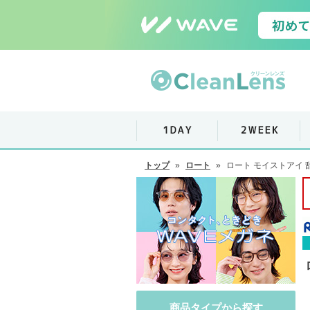
トップ
»
ロート
»
ロート モイストアイ 
商品タイプから探す