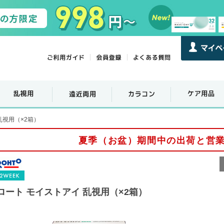
乱視用（×2箱）
夏季（お盆）期間中の出荷と営
ロート モイストアイ 乱視用（×2箱）