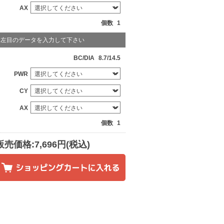
AX
個数
1
左目のデータを入力して下さい
BC/DIA
8.7/14.5
PWR
CY
AX
個数
1
販売価格:7,696円(税込)