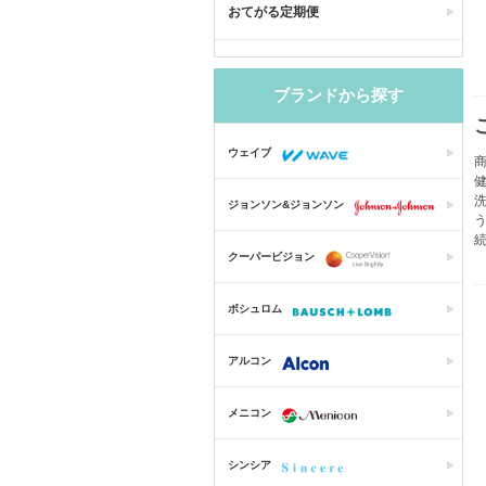
おてがる定期便
ブランドから探す
ウェイブ
商
ジョンソン&ジョンソン
クーパービジョン
ボシュロム
アルコン
メニコン
シンシア