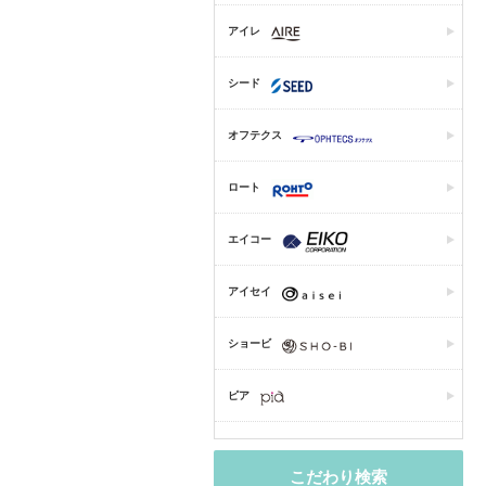
アイレ
シード
オフテクス
ロート
エイコー
アイセイ
ショービ
ピア
こだわり検索