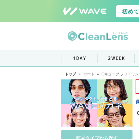
トップ
»
ロート
»
Cキューブ ソフトワンモ
商品タイプから探す