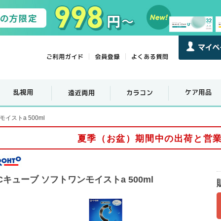
イストa 500ml
夏季（お盆）期間中の出荷と営
Cキューブ ソフトワンモイストa 500ml