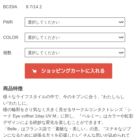
BC/DIA
8.7/14.2
PWR
COLOR
個数
商品特徴
様々なライフスタイルの中で、今のキブンに合う、“わたしらし
い”わたしに。
瞳の輪郭をさり気なく大きく見せるサークルコンタクトレンズ「シ
ード Eye coffret 1day UV M」に対し、『ベルミー』はカラーや虹彩
デザインによる絶妙な変化を楽しむことができます。
「Belle」はフランス語で「素敵な・美しい」の意。 “ステキなジブ
ンになるために頑張る方々を応援したい” そんな思いが込められて