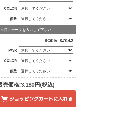
COLOR
個数
左目のデータを入力して下さい
BC/DIA
8.7/14.2
PWR
COLOR
個数
販売価格:3,180円(税込)