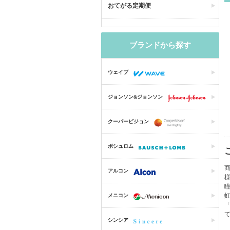
おてがる定期便
ブランドから探す
ウェイブ
ジョンソン&ジョンソン
クーパービジョン
ボシュロム
商
アルコン
瞳
メニコン
「
シンシア