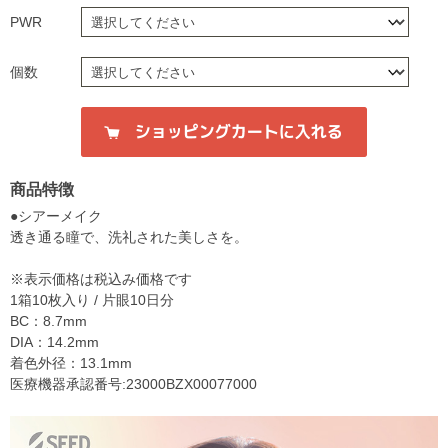
PWR
個数
商品特徴
●シアーメイク
透き通る瞳で、洗礼された美しさを。
※表示価格は税込み価格です
1箱10枚入り / 片眼10日分
BC：8.7mm
DIA：14.2mm
着色外径：13.1mm
医療機器承認番号:23000BZX00077000