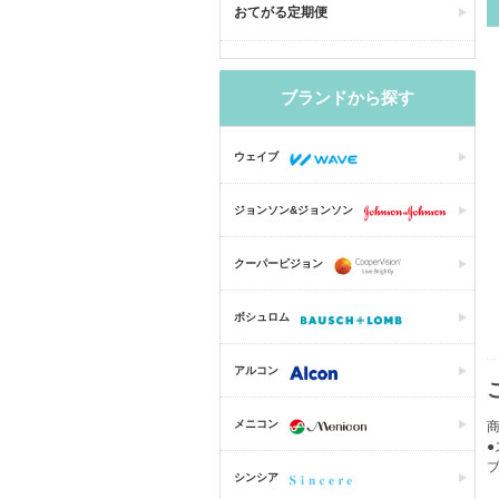
おてがる定期便
ブランドから探す
ウェイブ
ジョンソン&ジョンソン
クーパービジョン
ボシュロム
アルコン
メニコン
商
シンシア