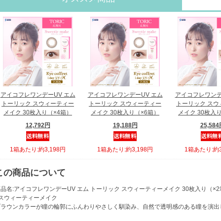
アイコフレワンデーUV エム
アイコフレワンデーUV エム
アイコフレワンデ
トーリック スウィーティー
トーリック スウィーティー
トーリック スウ
メイク 30枚入り（×4箱）
メイク 30枚入り（×6箱）
メイク 30枚入
12,792円
19,188円
25,58
1箱あたり:約3,198円
1箱あたり:約3,198円
1箱あたり:約3
この商品について
品名:アイコフレワンデーUV エム トーリック スウィーティーメイク 30枚入り（×
●スウィーティーメイク
ブラウンカラーが瞳の輪郭にふんわりやさしく馴染み、自然で透明感のある瞳を演出