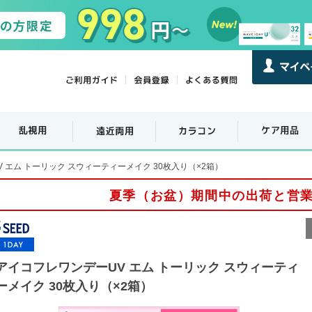
 エム トーリック スウィーティーメイク 30枚入り（×2箱）
夏季（お盆）期間中の出荷と営
アイコフレワンデーUV エム トーリック スウィーティ
ーメイク 30枚入り（×2箱）