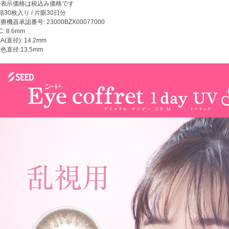
※表示価格は税込み価格です
箱30枚入り / 片眼30日分
療機器承認番号: 23000BZX00077000
C: 8.6mm
IA(直径): 14.2mm
色直径:13.5mm