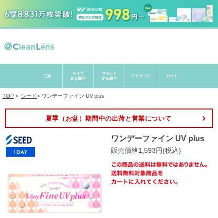
TOP
>
シード
>
ワンデーファイン UV plus
夏季（お盆）期間中の出荷と営業について
ワンデーファイン UV plus
販売価格1,593円(税込)