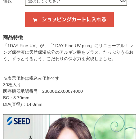
個数
商品特徴
「1DAY Fine UV」が、「1DAY Fine UV plus」にリニューアル！レ
ンズ保存液に天然保湿成分のアルギン酸をプラス。たっぷりうるお
う、ずっとうるおう、こだわりの保水力を実現しました。
※表示価格は税込み価格です
30枚入り
医療機器承認番号：23000BZX00074000
BC：8.70mm
DIA(直径)：14.0mm