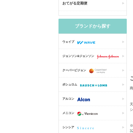
おてがる定期便
ブランドから探す
ウェイブ
ジョンソン&ジョンソン
クーパービジョン
ボシュロム
商
アルコン
メニコン
シンシア
3