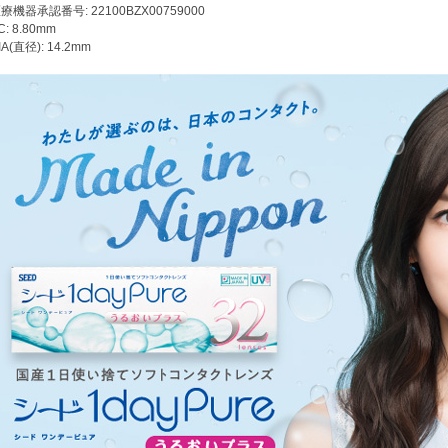
療機器承認番号: 22100BZX00759000
C: 8.80mm
IA(直径): 14.2mm