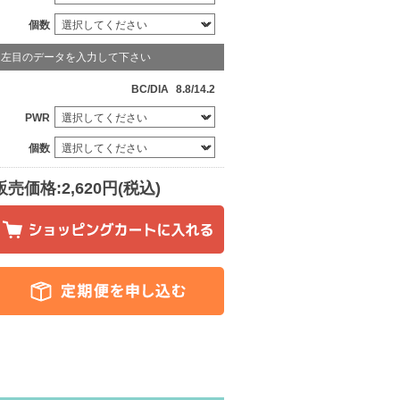
個数
左目のデータを入力して下さい
BC/DIA
8.8/14.2
PWR
個数
販売価格:2,620円(税込)