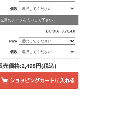
個数
左目のデータを入力して下さい
BC/DIA
8.7/14.0
PWR
個数
販売価格:2,498円(税込)