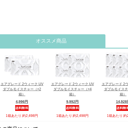
オススメ商品
エアグレード 2ウィーク UV
エアグレード 2ウィーク UV
エアグレード 2ウ
ダブルモイスチャー（×2
ダブルモイスチャー（×4
ダブルモイスチ
箱）
箱）
箱）
4,996円
9,992円
14,92
1箱あたり:約2,498円
1箱あたり:約2,498円
1箱あたり:約2