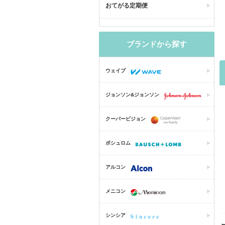
おてがる定期便
ブランドから探す
ウェイブ
ジョンソン&ジョンソン
クーパービジョン
ボシュロム
アルコン
メニコン
シンシア