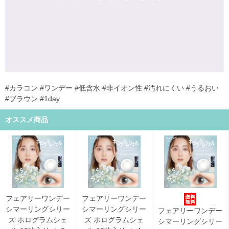
#カラコン #ワンデー #低含水 #非イオン性 #汚れにくい #うるおい
#ブラウン #1day
オススメ商品
フェアリーワンデー
フェアリーワンデー
シマーリングシリー
シマーリングシリー
フェアリーワンデー
ズ ホログラムシェ
ズ ホログラムシェ
シマーリングシリー