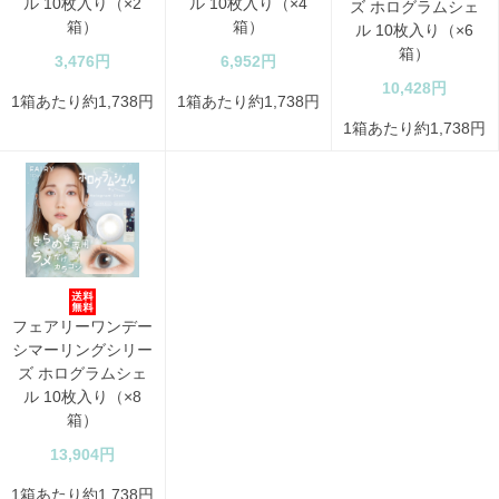
ル 10枚入り（×2
ル 10枚入り（×4
ズ ホログラムシェ
箱）
箱）
ル 10枚入り（×6
箱）
3,476円
6,952円
10,428円
1箱あたり約1,738円
1箱あたり約1,738円
1箱あたり約1,738円
フェアリーワンデー
シマーリングシリー
ズ ホログラムシェ
ル 10枚入り（×8
箱）
13,904円
1箱あたり約1,738円