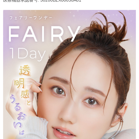
医療機器承認番号: 30200BZX00030A01