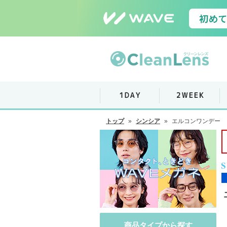
トップ
»
シンシア
»
エルコンワンデー
商品タイプから探す