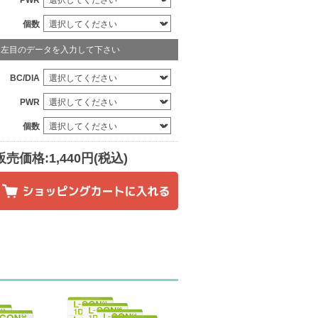
PWR
個数
左目のデータを入力して下さい
BC/DIA
PWR
個数
販売価格:1,440円(税込)