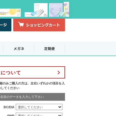
業について
1箱のみご購入の方は、左右いずれかの項目を入
力してください
右目のデータを入力して下さい
BC/DIA