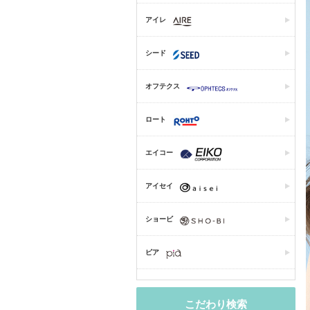
アイレ
シード
オフテクス
ロート
エイコー
アイセイ
ショービ
ピア
こだわり検索