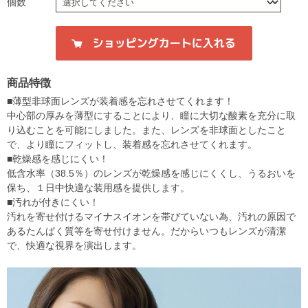
個数
商品特徴
■薄型非球面レンズが装着感を忘れさせてくれます！
中心部の厚みを薄型にすることにより、瞳に大切な酸素を充分に取
り込むことを可能にしました。また、レンズを非球面としたこと
で、より瞳にフィットし、装着感を忘れさせてくれます。
■乾燥感を感じにくい！
低含水率（38.5％）のレンズが乾燥感を感じにくくし、うるおいを
保ち、１日中快適な装用感を提供します。
■汚れが付きにくい！
汚れを寄せ付けるマイナスイオンを帯びていない為、汚れの原因で
あるたんぱく質等を寄せ付けません。だからいつもレンズが清潔
で、快適な視界を演出します。