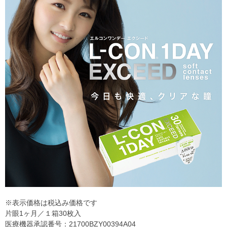
※表示価格は税込み価格です
片眼1ヶ月／１箱30枚入
医療機器承認番号：21700BZY00394A04