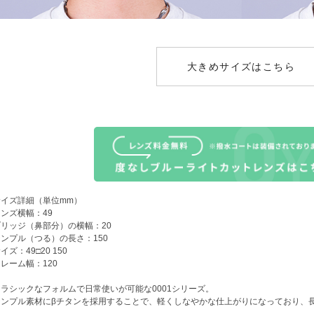
大きめサイズはこちら
サイズ詳細（単位mm）
ンズ横幅：49
ブリッジ（鼻部分）の横幅：20
ンプル（つる）の長さ：150
イズ：49□20 150
レーム幅：120
クラシックなフォルムで日常使いが可能な0001シリーズ。
テンプル素材にβチタンを採用することで、軽くしなやかな仕上がりになっており、