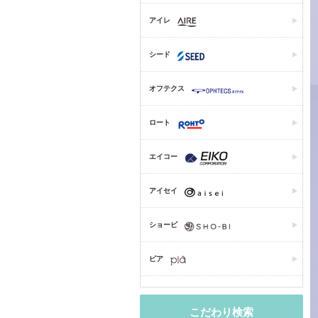
アイレ
シード
オフテクス
ロート
エイコー
アイセイ
ショービ
ピア
こだわり検索