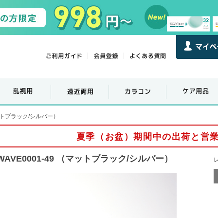
マットブラック/シルバー）
夏季（お盆）期間中の出荷と営
WAVE0001-49 （マットブラック/シルバー）