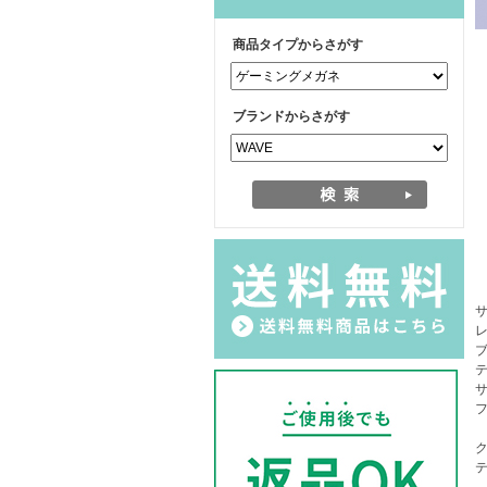
商品タイプからさがす
ブランドからさがす
レ
テ
サ
フ