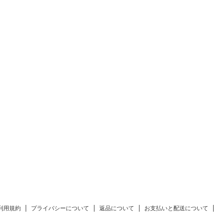
（オススメ：-3.25
+￥2000
利用規約
プライバシーについて
返品について
お支払いと配送について