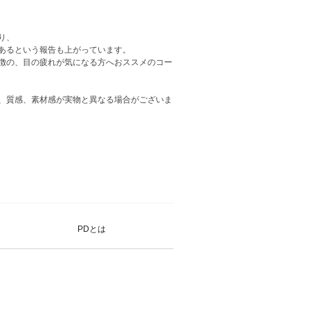
り、
あるという報告も上がっています。
徴の、目の疲れが気になる方へおススメのコー
、質感、素材感が実物と異なる場合がございま
PDとは