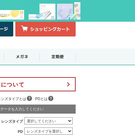
業について
レンズタイプとは
PDとは
データを入力してください
レンズタイプ
PD