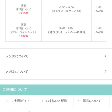
薄型
-0.50～-8.00
1.60
非球面レンズ
（オススメ：-3.25～-8.00）
UV400
+￥1300
薄型
0.00～-8.00
非球面レンズ
1.60
（オススメ：-3.25～-8.00）
（ブルーライトカット）
UV400
+￥2000
レンズについて
メガネについて
ご利用について
ご利用ガイド
お支払いと配送
返品について