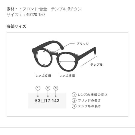
素材：：フロント:合金 テンプル:βチタン
サイズ：：49□20 150
各部サイズ