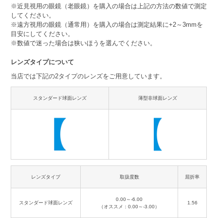
※近見視用の眼鏡（老眼鏡）を購入の場合は上記の方法の数値で測定
してください。
※遠方視用の眼鏡（通常用）を購入の場合は測定結果に+2～3mmを
目安にしてください。
※数値で迷った場合は狭いほうを選んでください。
レンズタイプについて
当店では下記の2タイプのレンズをご用意しています。
スタンダード球面レンズ
薄型非球面レンズ
レンズタイプ
取扱度数
屈折率
0.00～-6.00
スタンダード球面レンズ
1.56
（オススメ：0.00～-3.00）