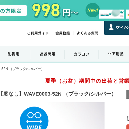
3-52N （ブラック/シルバー）
夏季（お盆）期間中の出荷と営
【度なし】WAVE0003-52N （ブラック/シルバー）