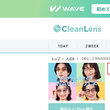
トップ
»
メガネ
»
【度なし】WAVE000
商品タイプから探す