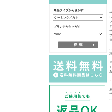
商品タイプからさがす
レ
テ
ブランドからさがす
サ
フ
※
素
サ