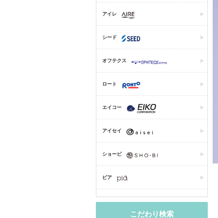
アイレ
シード
オフテクス
ロート
エイコー
アイセイ
ショービ
ピア
こだわり検索