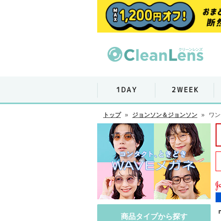
トップ
»
ジョンソン＆ジョンソン
»
ワン
商品タイプから探す