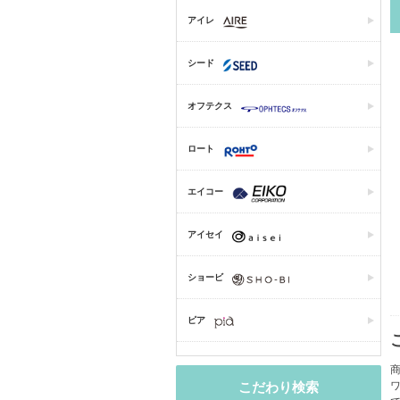
アイレ
シード
オフテクス
ロート
エイコー
アイセイ
ショービ
ピア
商
こだわり検索