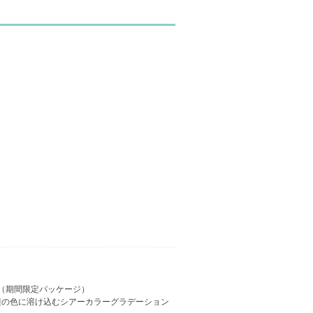
り（期間限定パッケージ）
瞳の色に溶け込むシアーカラーグラデーション