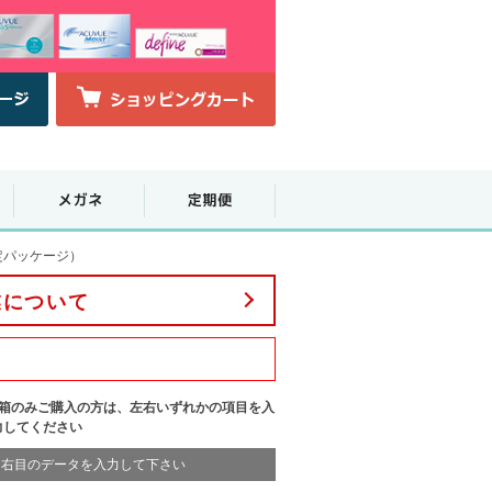
定パッケージ）
業について
1箱のみご購入の方は、左右いずれかの項目を入
力してください
右目のデータを入力して下さい