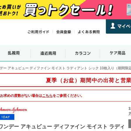
デー アキュビュー ディファイン モイスト ラディアント シック 10枚入り（期間限
夏季（お盆）期間中の出荷と営
お求めの度数がない場合は
こちら
をご参照ください。
ワンデー アキュビュー ディファイン モイスト ラディ