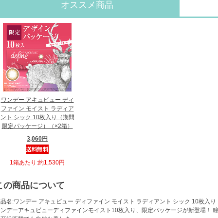
オススメ商品
ワンデー アキュビュー ディ
ファイン モイスト ラディア
ント シック 10枚入り（期間
限定パッケージ）（×2箱）
3,060円
1箱あたり:約1,530円
この商品について
品名:ワンデー アキュビュー ディファイン モイスト ラディアント シック 10枚入
ワンデーアキュビューディファインモイスト10枚入り、限定パッケージが新登場！ 