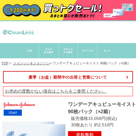
TOP
>
ジョンソン＆ジョンソン
>
ワンデーアキュビューモイスト 90枚パック（×2箱）
夏季（お盆）期間中の出荷と営業について
お求めの度数がない場合は
こちら
をご参照ください。
ワンデーアキュビューモイスト
90枚パック（×2箱）
販売価格15,058円(税込)
30枚あたり 約2,510円