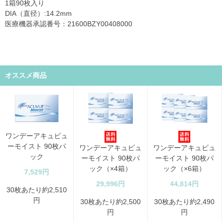
1箱90枚入り
DIA（直径）:14.2mm
医療機器承認番号：21600BZY00408000
オススメ商品
ワンデーアキュビュ
ーモイスト 90枚パ
ワンデーアキュビュ
ワンデーアキュビュ
ック
ーモイスト 90枚パ
ーモイスト 90枚パ
ック（×4箱）
ック（×6箱）
7,529円
29,996円
44,814円
30枚あたり約2,510
円
30枚あたり約2,500
30枚あたり約2,490
円
円