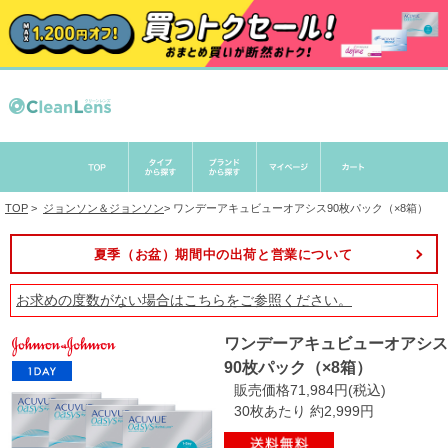
TOP
>
ジョンソン＆ジョンソン
>
ワンデーアキュビューオアシス90枚パック（×8箱）
夏季（お盆）期間中の出荷と営業について
お求めの度数がない場合は
こちら
をご参照ください。
ワンデーアキュビューオアシス
90枚パック（×8箱）
販売価格71,984円(税込)
30枚あたり 約2,999円