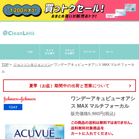
TOP
>
ジョンソン＆ジョンソン
>
ワンデーアキュビューオアシス MAX マルチフォーカ
ル
夏季（お盆）期間中の出荷と営業について
ワンデーアキュビューオアシ
ス MAX マルチフォーカル
販売価格5,980円(税込)