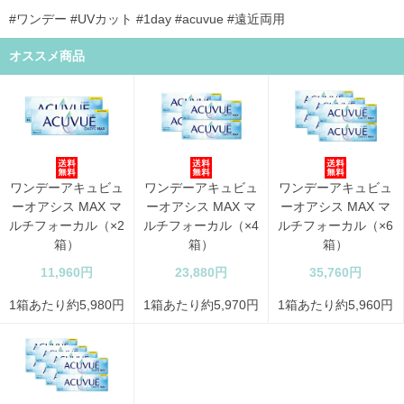
#ワンデー #UVカット #1day #acuvue #遠近両用
オススメ商品
ワンデーアキュビュ
ワンデーアキュビュ
ワンデーアキュビュ
ーオアシス MAX マ
ーオアシス MAX マ
ーオアシス MAX マ
ルチフォーカル（×2
ルチフォーカル（×4
ルチフォーカル（×6
箱）
箱）
箱）
11,960円
23,880円
35,760円
1箱あたり約5,980円
1箱あたり約5,970円
1箱あたり約5,960円