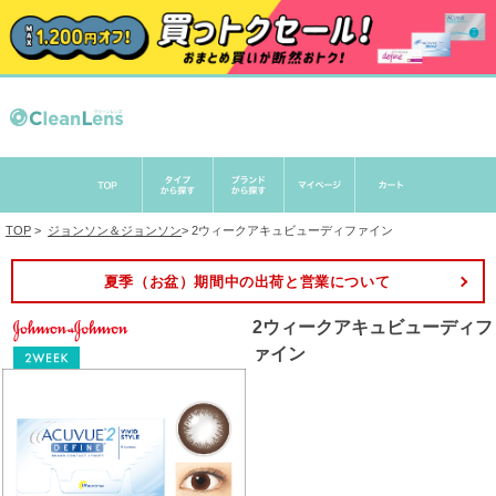
TOP
>
ジョンソン＆ジョンソン
>
2ウィークアキュビューディファイン
夏季（お盆）期間中の出荷と営業について
2ウィークアキュビューディフ
ァイン