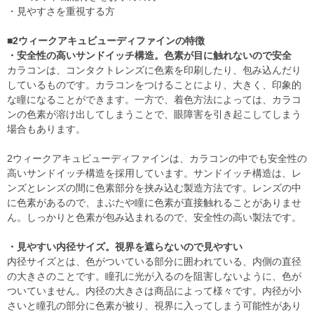
・見やすさを重視する方
■2ウィークアキュビューディファインの特徴
・安全性の高いサンドイッチ構造。色素が目に触れないので安全
カラコンは、コンタクトレンズに色素を印刷したり、包み込んだり
しているものです。カラコンをつけることにより、大きく、印象的
な瞳になることができます。一方で、着色方法によっては、カラコ
ンの色素が溶け出してしまうことで、眼障害を引き起こしてしまう
場合もあります。
2ウィークアキュビューディファインは、カラコンの中でも安全性の
高いサンドイッチ構造を採用しています。サンドイッチ構造は、レ
ンズとレンズの間に色素部分を挟み込む製造方法です。レンズの中
に色素があるので、まぶたや瞳に色素が直接触れることがありませ
ん。しっかりと色素が包み込まれるので、安全性の高い製法です。
・見やすい内径サイズ。視界を遮らないので見やすい
内径サイズとは、色がついている部分に囲われている、内側の直径
の大きさのことです。瞳孔に光が入るのを阻害しないように、色が
ついていません。内径の大きさは商品によって様々です。内径が小
さいと瞳孔の部分に色素が被り、視界に入ってしまう可能性があり