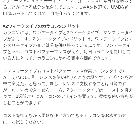
2ウィークアキュビューディファインには、レンズに紫外線を吸収す
ることができる成分を配合しています。UV-Aを約97％、UV-Bを約
81％カットしてくれて、目を守ってくれます。
■2ウィークタイプのカラコンのメリット
カラコンには、ワンデータイプと2ウィークタイプ、マンスリータイ
プがあります。2ウィークタイプのメリットは、ワンデータイプとマ
ンスリータイプの良い部分を併せ持っている点です。ワンデータイ
プと比べ、コストパフォーマンスが良く、毎日カラコンを使用して
いる人にとって、カラコンにかかる費用を節約できます。
マンスリータイプもコストパフォーマンスが高いコンタクトです
が、それは1ヵ月、レンズを使い続けたときの話です。デザインを途
中で変えたいと思って、新しいレンズに交換することは可能です
が、おすすめできません。一方、2ウィークタイプは、コストを抑え
つつ、2週間ごとにカラコンのデザインを変えて、柔軟な使い方を楽
しむことができます。
コストを抑えながら柔軟な使い方のできるカラコンをお求めの方
は、お試しください。