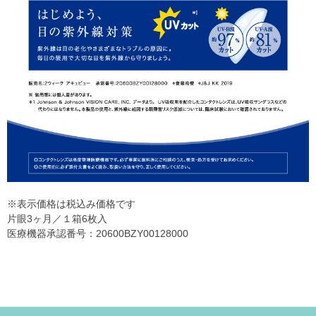
※表示価格は税込み価格です
片眼3ヶ月／１箱6枚入
医療機器承認番号：20600BZY00128000