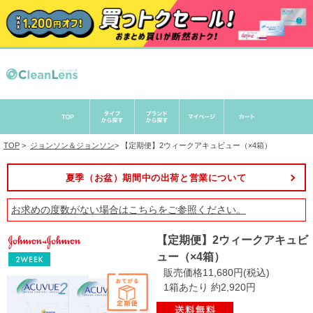
TOP
>
ジョンソン＆ジョンソン
>
【定期便】2ウィークアキュビュー（×4箱）
夏季（お盆）期間中の出荷と営業について
お求めの度数がない場合は
こちら
をご参照ください。
【定期便】2ウィークアキュビ
ュー（×4箱）
販売価格11,680円(税込)
1箱あたり 約2,920円