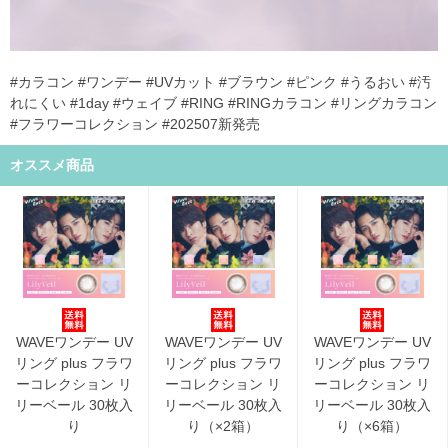
#カラコン #ワンデー #UVカット #ブラウン #ピンク #うるおい #汚
れにくい #1day #ウェイブ #RING #RINGカラコン #リングカラコン
#フラワーコレクション #202507新発売
オススメ商品
WAVEワンデー UV
WAVEワンデー UV
WAVEワンデー UV
リング plus フラワ
リング plus フラワ
リング plus フラワ
ーコレクション リ
ーコレクション リ
ーコレクション リ
リーベール 30枚入
リーベール 30枚入
リーベール 30枚入
り
り（×2箱）
り（×6箱）