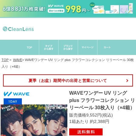
TOP
>
WAVE
>
WAVEワンデー UV リング plus フラワーコレクション リリーベール 30枚
入り（×4箱）
夏季（お盆）期間中の出荷と営業について
WAVEワンデー UV リング
plus フラワーコレクション リ
リーベール 30枚入り（×4箱）
販売価格9,552円(税込)
1箱あたり 約2,388円