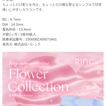
ちょっとだけ彩りを与え、ちょっとだけ瞳を変えるシンプルで日常
使いしやすいカラコンです。
BC：8.7mm
DIA：14.2mm
着色外径：13.4mm
片眼1ヶ月 / 1箱30枚入
医療承認番号：23000BZX00073A01
発売元: 株式会社パレンテ