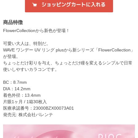
商品特徴
FlowerCollectionから新色が登場！
可愛い大人は、特別だ。
WAVE ワンデー UV リング plusから新シリーズ「FlowerCollection」
が登場。
ちょっとだけ彩りを与え、ちょっとだけ瞳を変えるシンプルで日常
使いしやすいカラコンです。
BC：8.7mm
DIA：14.2mm
着色外径：13.4mm
片眼1ヶ月 / 1箱30枚入
医療承認番号：23000BZX00073A01
発売元: 株式会社パレンテ