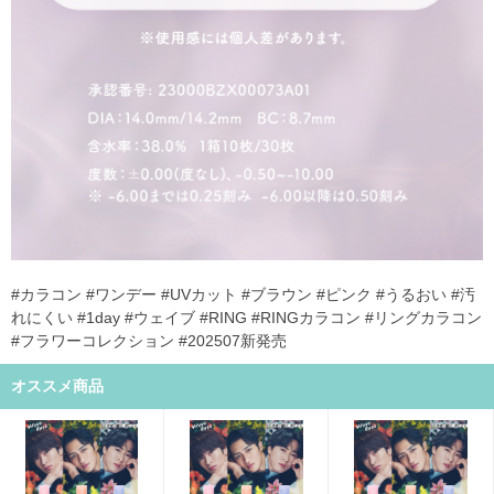
#カラコン #ワンデー #UVカット #ブラウン #ピンク #うるおい #汚
れにくい #1day #ウェイブ #RING #RINGカラコン #リングカラコン
#フラワーコレクション #202507新発売
オススメ商品