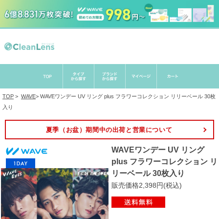
TOP
>
WAVE
>
WAVEワンデー UV リング plus フラワーコレクション リリーベール 30枚
入り
夏季（お盆）期間中の出荷と営業について
WAVEワンデー UV リング
plus フラワーコレクション リ
リーベール 30枚入り
販売価格2,398円(税込)