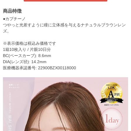
商品特徴
●カプチーノ
つやっと光差すように瞳に立体感を与えるナチュラルブラウンレン
ズ。
※表示価格は税込み価格です
1箱10枚入り / 片眼10日分
BC(ベースカーブ): 8.6mm
DIA(レンズ径): 14.2mm
医療機器承認番号: 22900BZX00118000