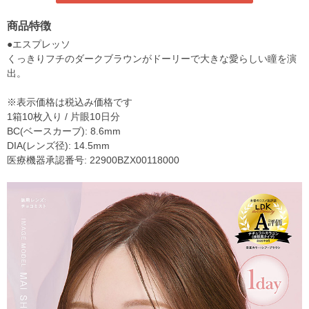
商品特徴
●エスプレッソ
くっきりフチのダークブラウンがドーリーで大きな愛らしい瞳を演
出。
※表示価格は税込み価格です
1箱10枚入り / 片眼10日分
BC(ベースカーブ): 8.6mm
DIA(レンズ径): 14.5mm
医療機器承認番号: 22900BZX00118000