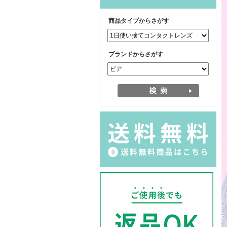
商品タイプからさがす
ブランドからさがす