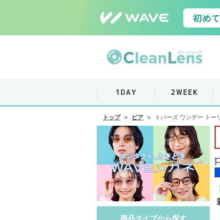
トップ
»
ピア
»
トパーズ ワンデー トーリ
商品タイプから探す