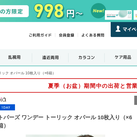
ック オパール 10枚入り（×6箱）
夏季（お盆）期間中の出荷と営
トパーズ ワンデー トーリック オパール 10枚入り（×6
箱）