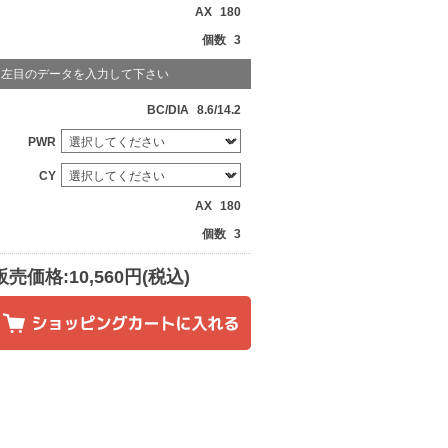
AX
180
個数
3
左目のデータを入力して下さい
BC/DIA
8.6/14.2
PWR
CY
AX
180
個数
3
販売価格:10,560円(税込)