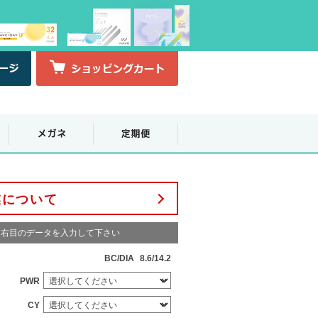
業について
右目のデータを入力して下さい
BC/DIA
8.6/14.2
PWR
CY