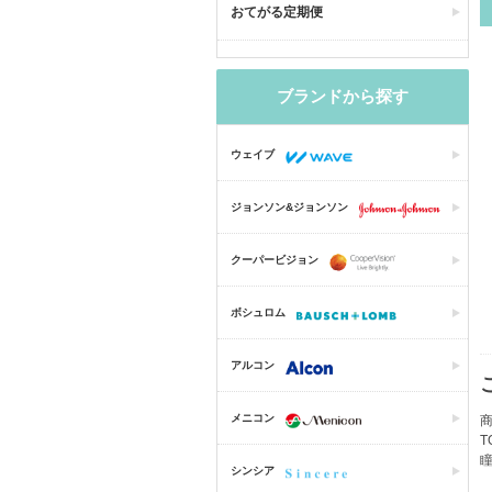
おてがる定期便
ブランドから探す
ウェイブ
ジョンソン&ジョンソン
クーパービジョン
ボシュロム
アルコン
メニコン
商
シンシア