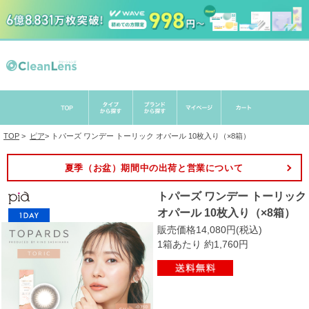
TOP
>
ピア
>
トパーズ ワンデー トーリック オパール 10枚入り（×8箱）
夏季（お盆）期間中の出荷と営業について
トパーズ ワンデー トーリック
オパール 10枚入り（×8箱）
販売価格14,080円(税込)
1箱あたり 約1,760円