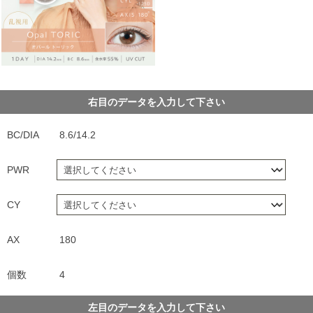
右目のデータを入力して下さい
BC/DIA
8.6/14.2
PWR
CY
AX
180
個数
4
左目のデータを入力して下さい