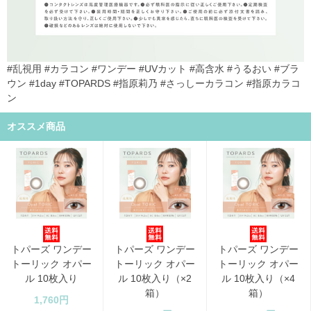
#乱視用 #カラコン #ワンデー #UVカット #高含水 #うるおい #ブラ
ウン #1day #TOPARDS #指原莉乃 #さっしーカラコン #指原カラコ
ン
オススメ商品
トパーズ ワンデー
トパーズ ワンデー
トパーズ ワンデー
トーリック オパー
トーリック オパー
トーリック オパー
ル 10枚入り
ル 10枚入り（×2
ル 10枚入り（×4
箱）
箱）
1,760円