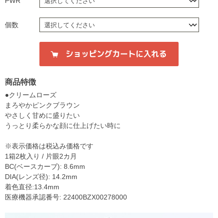
PWR
個数
商品特徴
●クリームローズ
まろやかピンクブラウン
やさしく甘めに盛りたい
うっとり柔らかな顔に仕上げたい時に
※表示価格は税込み価格です
1箱2枚入り / 片眼2カ月
BC(ベースカーブ): 8.6mm
DIA(レンズ径): 14.2mm
着色直径:13.4mm
医療機器承認番号: 22400BZX00278000