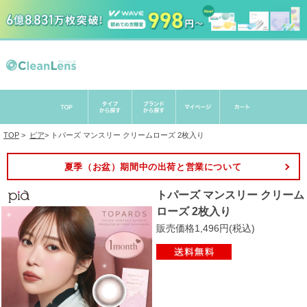
TOP
>
ピア
>
トパーズ マンスリー クリームローズ 2枚入り
夏季（お盆）期間中の出荷と営業について
トパーズ マンスリー クリーム
ローズ 2枚入り
販売価格1,496円(税込)