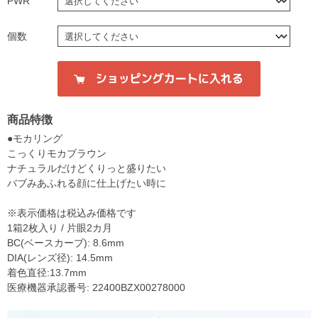
PWR
個数
商品特徴
●モカリング
こっくりモカブラウン
ナチュラルだけどくりっと盛りたい
バブみあふれる顔に仕上げたい時に
※表示価格は税込み価格です
1箱2枚入り / 片眼2カ月
BC(ベースカーブ): 8.6mm
DIA(レンズ径): 14.5mm
着色直径:13.7mm
医療機器承認番号: 22400BZX00278000