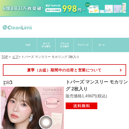
TOP
>
ピア
>
トパーズ マンスリー モカリング 2枚入り
夏季（お盆）期間中の出荷と営業について
トパーズ マンスリー モカリン
グ 2枚入り
販売価格1,496円(税込)