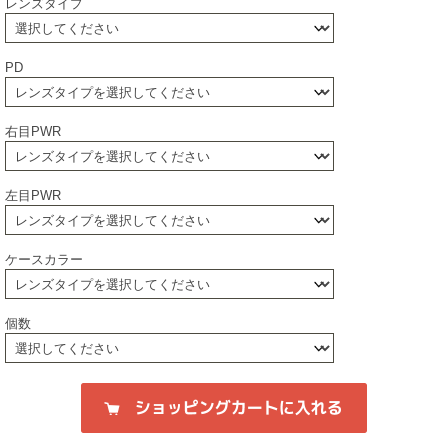
レンズタイプ
PD
右目PWR
左目PWR
ケースカラー
個数