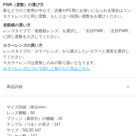
PWR（度数）の選び方
家などでのご使用が中心で、読書やPC用にお使いになられる場合はコン
タクトレンズと同じ度数、もしくは一段弱い度数をお選びください。
老眼鏡の買い方
レンズタイプで「老眼鏡レンズ」を選択し、「右目PWR」「左目PWR」
に同じ度数を入力してください。
カラーレンズの買い方
レンズタイプの「カラーレンズ」から購入したいカラーと濃度を選択し
てください。
※カラーレンズは度無しのみの取り扱いとなります。
カラーレンズについて詳しく知りたい方はこちら
商品詳細
サイズ詳細（単位mm）
レンズ横幅：50
ブリッジ（鼻部分）の横幅：20
テンプル（つる）の長さ：147
サイズ：50□20 147
フレーム幅：142