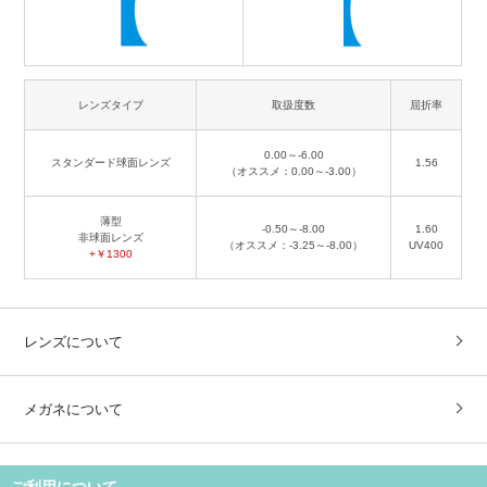
レンズタイプ
取扱度数
屈折率
0.00～-6.00
スタンダード球面レンズ
1.56
（オススメ：0.00～-3.00）
薄型
-0.50～-8.00
1.60
非球面レンズ
（オススメ：-3.25～-8.00）
UV400
+￥1300
レンズについて
メガネについて
ご利用について