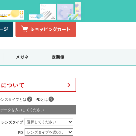
業について
レンズタイプとは
PDとは
データを入力してください
レンズタイプ
PD