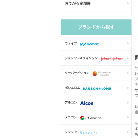
おてがる定期便
ブランドから探す
ウェイブ
ジョンソン&ジョンソン
クーパービジョン
レ
テ
ボシュロム
サ
フ
アルコン
メニコン
シンシア