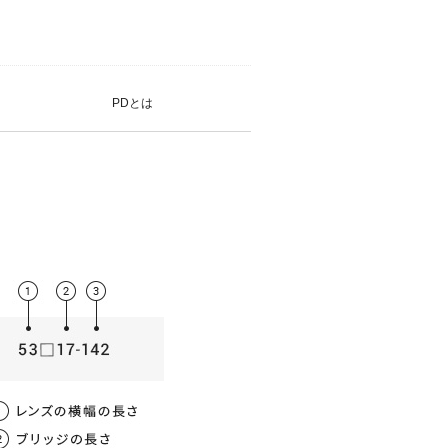
PDとは
薄型非球面レンズ