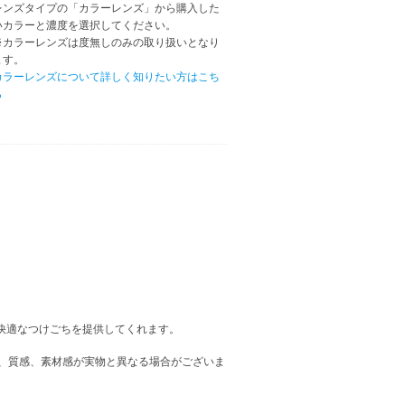
レンズタイプの「カラーレンズ」から購入した
いカラーと濃度を選択してください。
※カラーレンズは度無しのみの取り扱いとなり
ます。
カラーレンズについて詳しく知りたい方はこち
ら
も快適なつけごちを提供してくれます。
、質感、素材感が実物と異なる場合がございま