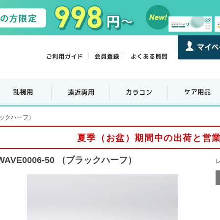
ブラックハーフ）
夏季（お盆）期間中の出荷と営
WAVE0006-50 （ブラックハーフ）