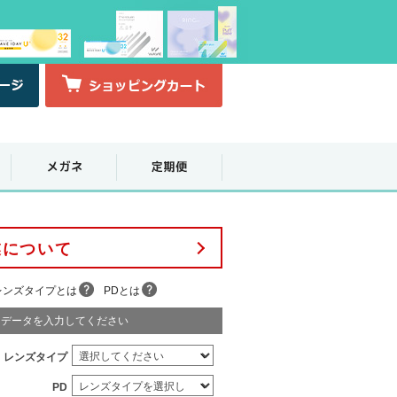
業について
レンズタイプとは
PDとは
データを入力してください
レンズタイプ
PD