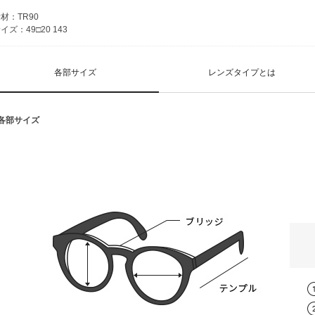
材：TR90
イズ：49□20 143
各部サイズ
レンズタイプとは
■各部サイズ
スタンダード球面レンズ