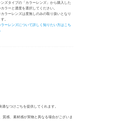
レンズタイプの「カラーレンズ」から購入した
いカラーと濃度を選択してください。
※カラーレンズは度無しのみの取り扱いとなり
ます。
カラーレンズについて詳しく知りたい方はこち
ら
も快適なつけごちを提供してくれます。
、質感、素材感が実物と異なる場合がございま