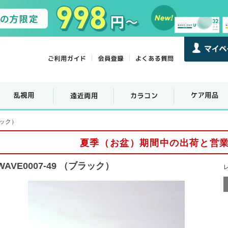
ラック）
夏季（お盆）期間中の出荷と営
WAVE0007-49 （ブラック）