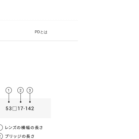
PDとは
薄型非球面レンズ