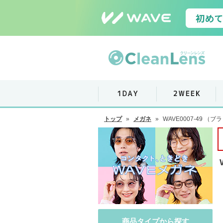
トップ
»
メガネ
»
WAVE0007-49 （ブ
商品タイプから探す