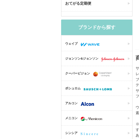
おてがる定期便
ブランドから探す
ウェイブ
ジョンソン&ジョンソン
クーパービジョン
レ
テ
ボシュロム
サ
フ
アルコン
メニコン
シンシア