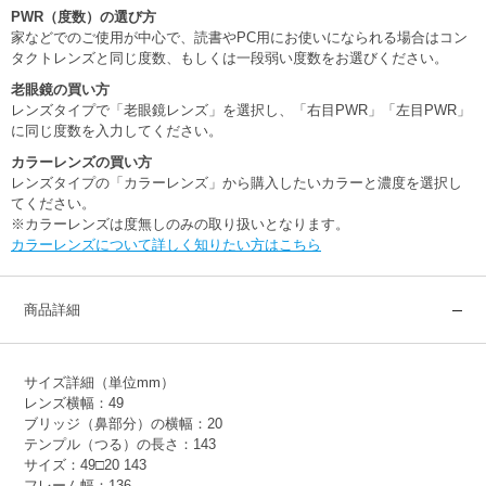
PWR（度数）の選び方
家などでのご使用が中心で、読書やPC用にお使いになられる場合はコン
タクトレンズと同じ度数、もしくは一段弱い度数をお選びください。
老眼鏡の買い方
レンズタイプで「老眼鏡レンズ」を選択し、「右目PWR」「左目PWR」
に同じ度数を入力してください。
カラーレンズの買い方
レンズタイプの「カラーレンズ」から購入したいカラーと濃度を選択し
てください。
※カラーレンズは度無しのみの取り扱いとなります。
カラーレンズについて詳しく知りたい方はこちら
商品詳細
サイズ詳細（単位mm）
レンズ横幅：49
ブリッジ（鼻部分）の横幅：20
テンプル（つる）の長さ：143
サイズ：49□20 143
フレーム幅：136