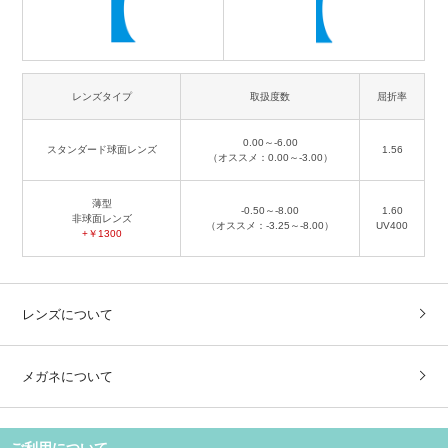
レンズタイプ
取扱度数
屈折率
0.00～-6.00
スタンダード球面レンズ
1.56
（オススメ：0.00～-3.00）
薄型
-0.50～-8.00
1.60
非球面レンズ
（オススメ：-3.25～-8.00）
UV400
+￥1300
レンズについて
メガネについて
ご利用について