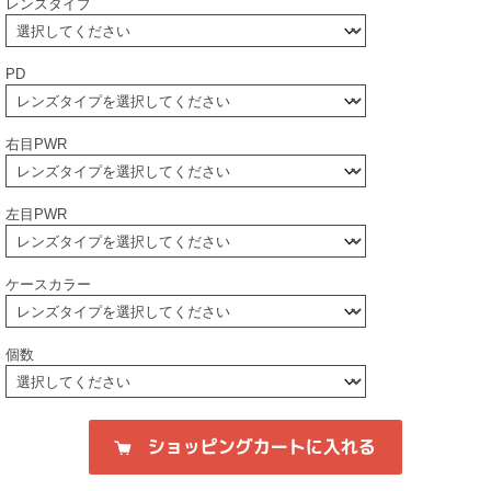
レンズタイプ
PD
右目PWR
左目PWR
ケースカラー
個数