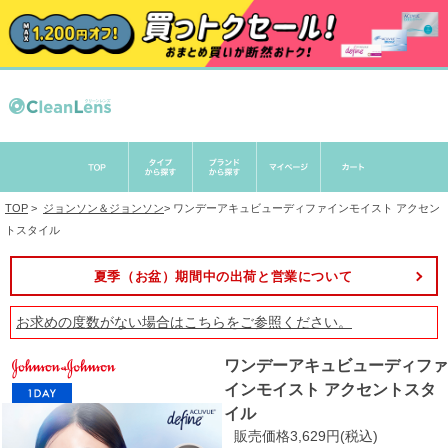
TOP
>
ジョンソン＆ジョンソン
>
ワンデーアキュビューディファインモイスト アクセン
トスタイル
夏季（お盆）期間中の出荷と営業について
お求めの度数がない場合は
こちら
をご参照ください。
ワンデーアキュビューディファ
インモイスト アクセントスタ
イル
販売価格3,629円(税込)