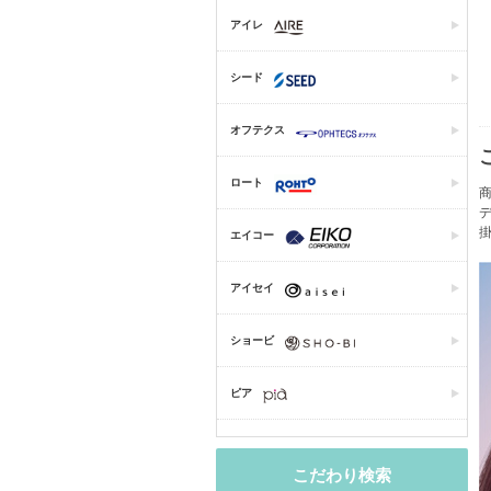
アイレ
シード
オフテクス
ロート
エイコー
アイセイ
ショービ
ピア
こだわり検索