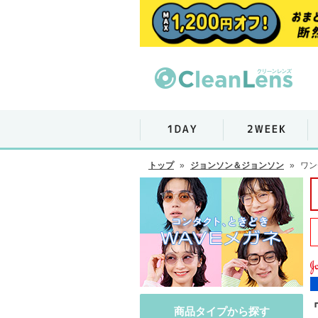
トップ
»
ジョンソン＆ジョンソン
»
ワン
商品タイプから探す