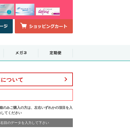
業について
1箱のみご購入の方は、左右いずれかの項目を入
力してください
右目のデータを入力して下さい