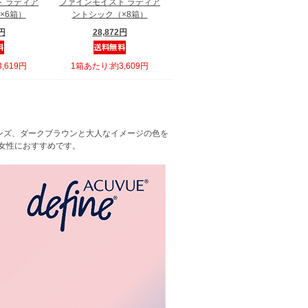
 ラディア
ファインモイスト ラディア
×6箱）
ントシック（×8箱）
4円
28,872円
,619円
1箱あたり:約3,609円
ンズ、ダークブラウンと大人なイメージの色を
女性におすすめです。