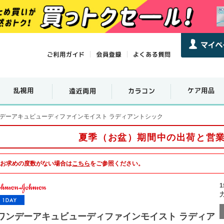
デーアキュビューディファインモイスト ラディアントシック
夏季（お盆）期間中の出荷と営
お求めの度数がない場合は
こちら
をご参照ください。
ワンデーアキュビューディファインモイスト ラディア